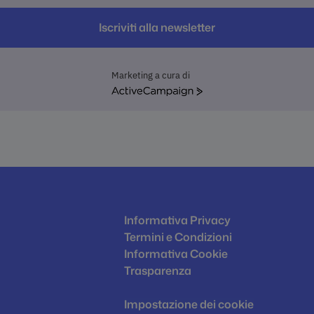
Iscriviti alla newsletter
Marketing a cura di
ActiveCampaign
Informativa Privacy
Termini e Condizioni
Informativa Cookie
Trasparenza
Impostazione dei cookie