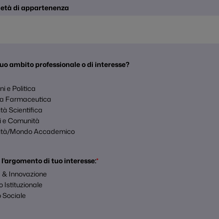
ietà di appartenenza
 tuo ambito professionale o di interesse?
a
oni e Politica
ia Farmaceutica
à Scientifica
i e Comunità
sità/Mondo Accademico
 l'argomento di tuo interesse:
*
 & Innovazione
o Istituzionale
 Sociale