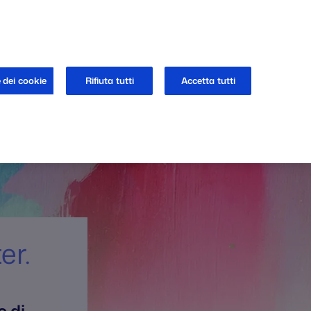
ACI
 dei cookie
Rifiuta tutti
Accetta tutti
er.