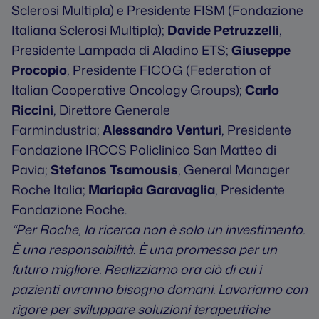
Sclerosi Multipla) e Presidente FISM (Fondazione
Italiana Sclerosi Multipla);
Davide Petruzzelli
,
Presidente Lampada di Aladino ETS;
Giuseppe
Procopio
, Presidente FICOG (Federation of
Italian Cooperative Oncology Groups);
Carlo
Riccini
, Direttore Generale
Farmindustria;
Alessandro Venturi
, Presidente
Fondazione IRCCS Policlinico San Matteo di
Pavia;
Stefanos Tsamousis
, General Manager
Roche Italia;
Mariapia Garavaglia
, Presidente
Fondazione Roche.
“Per Roche, la ricerca non è solo un investimento.
È una responsabilità. È una promessa per un
futuro migliore. Realizziamo ora ciò di cui i
pazienti avranno bisogno domani. Lavoriamo con
rigore per sviluppare soluzioni terapeutiche