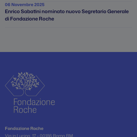
06 Novembre 2025
Enrico Sabatini nominato nuovo Segretario Generale
di Fondazione Roche
Fondazione Roche
Via in Lucina, 17 - 00186 Roma RM